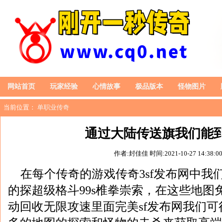
网站首页
玩家经验
心情故事
极品版本
怪物图片
当前位置：
单职业传奇
通过大陆传送旗我们能
作者:封佳佳
时间:2021-10-27 14:38:0
在每个传奇的游戏传奇3sf发布网中我
的探超级格斗99s椎拳崇索，在这些地图
动回收无限攻速里面完美sf发布网我们