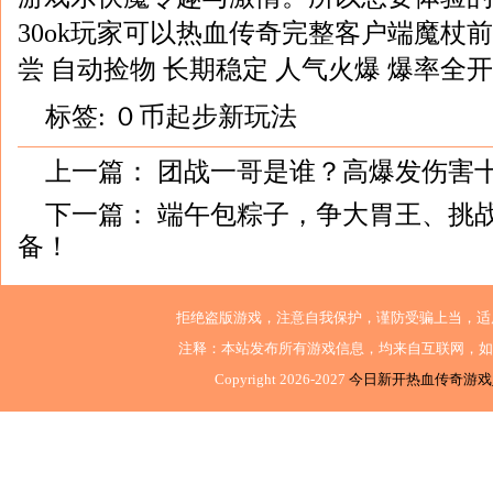
30ok玩家可以热血传奇完整客户端魔杖
尝 自动捡物 长期稳定 人气火爆 爆率全
标签:
０币起步新玩法
上一篇：
团战一哥是谁？高爆发伤害
下一篇：
端午包粽子，争大胃王、挑
备！
拒绝盗版游戏，注意自我保护，谨防受骗上当，适
注释：本站发布所有游戏信息，均来自互联网，如
Copyright 2026-2027
今日新开热血传奇游戏