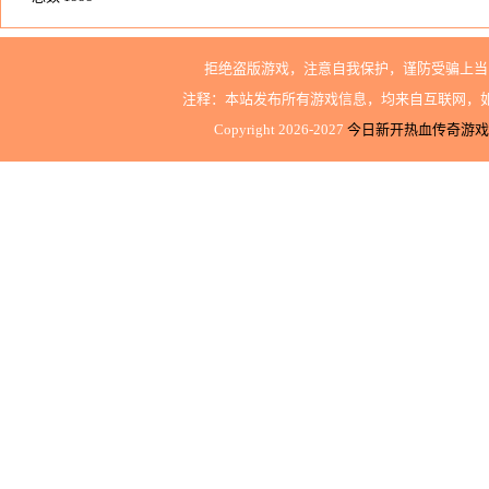
1
拒绝盗版游戏，注意自我保护，谨防受骗上当
2
注释：本站发布所有游戏信息，均来自互联网，
3
Copyright 2026-2027
今日新开热血传奇游戏
4
5
6
7
8
...58
下一页
1/58