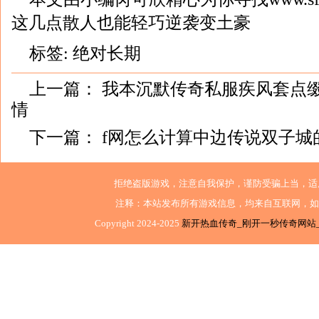
这几点散人也能轻巧逆袭变土豪
标签:
绝对长期
上一篇：
我本沉默传奇私服疾风套点
情
下一篇：
f网怎么计算中边传说双子城
拒绝盗版游戏，注意自我保护，谨防受骗上当，适
注释：本站发布所有游戏信息，均来自互联网，如
Copyright 2024-2025
新开热血传奇_刚开一秒传奇网站