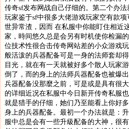
传奇sf发布网战自己仔细的。第二个办
玩家鉴于sf中很多大佬游戏玩家空有款项
世异常渣，因而 在私服中你能盯住相近
家，時间悠久总是会另有时机使你检漏的
位技术性很合击传奇网站差的小众游戏玩
般活泼的兵器配备可是一身的法师套却得
目光，就在有一天就被好多个散人玩家游
倒了，而的身上的法师兵器配备也被爆出
兵器配备没那麼之前，可是或是具有很大
的详细近况在私服中今日新开传奇私服也
就是猎手的仔细，她们乃至能看上你好多
身上的兵器配备。最初一个办法就是：升
服中总是会有一些升級配备的大神，很有