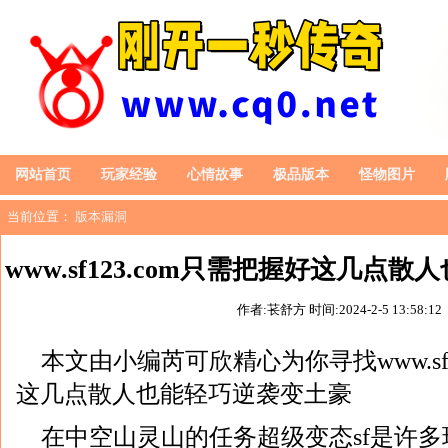
网站首页
玩家经验
心情故事
极品版本
怪物图片
当前位置：
版本漏洞
www.sf123.com只需把握好这几点
作者:苌舒方
时间:2024-2-5 13:58:12
本文由小编芮可欣精心为你寻找www.sf1
这几点散人也能轻巧逆袭变土豪
在中空山灵山的任务超级变态sf是许