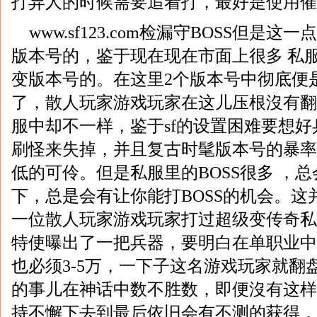
打异人的时候需要追着打，最好是使用催
www.sf123.com检漏守BOSS但是
版本号的，鉴于现在现在市面上很多 私服
变版本号的。在这里2个版本号中彻底便
了，散人玩家游戏玩家在这儿压根沒有翻
服中却不一样，鉴于sf的设置困难要想
刷怪来失掉，并且复古时髦版本号的暴率
低的可伶。但是私服里的BOSS很多 ，
下，总是会有让你能打BOSS的机会。这
一位散人玩家游戏玩家打过超级变传奇私服i
特使曝出了一把兵器，要明白在单职业中
也必须3-5万，一下子这名游戏玩家就翻
的事儿在神话中数不胜数，即便沒有这样
持不懈下去到最后依旧会有不测的获得，