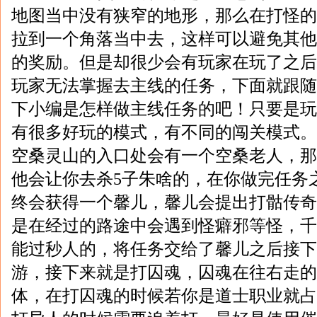
地图当中没有狭窄的地形，那么在打怪的
拉到一个角落当中去，这样可以避免其他
的奖励。但是却很少会有玩家在玩了之后
玩家无法掌握去主线的任务，下面就跟随
下小编是怎样做主线任务的吧！只要是玩
有很多好玩的模式，有不同的闯关模式。就
空桑灵山的入口处会有一个空桑老人，那
他会让你去杀5子朱啥的，在你做完任务
终会获得一个馨儿，馨儿会提出打骷传奇
是在经过的路途中会遇到怪癖邪等怪，千
能过秒人的，将任务交给了馨儿之后接下
游，接下来就是打囚魂，囚魂在往右走的
体，在打囚魂的时候若你是道士职业就占