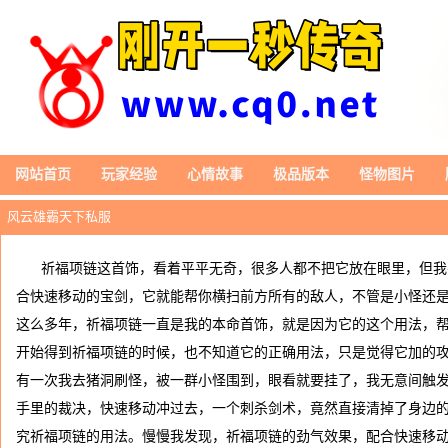
网站首页
玩家经验
心情故事
极品版本
怪物图片
风云雄霸天下私服
祈福项链这首饰，看着平平无奇，很多人都不把它放在眼里，但我
合快速移动的宝剑，它就能帮你横扫前方所有的敌人，不管是小怪还是
这么多年，祈福项链一直是我的本命首饰，就是因为它的这个用法，帮我
开始得到祈福项链的时候，也不知道它的正确用法，只是觉得它加的
有一次我去猪洞刷怪，被一群小怪围到，眼看就要挂了，我无意间触
手里的裁决，快速移动冲过去，一个刺杀剑术，竟然直接清掉了身边
究祈福项链的用法。慢慢我发现，祈福项链的劲气效果，配合快速移