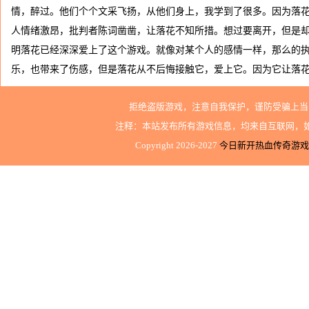
情，醉过。他们个个文采飞扬，从他们身上，我学到了很多。因为落
人情绪激昂，批判者陈词凿凿，让落花不知所措。想过要离开，但是
明落花已经深深爱上了这个游戏。就像对某个人的感情一样，那么的
乐，也带来了伤感，但是落花从不后悔接触它，爱上它。因为它让落
拒绝盗版游戏，注意自我保护，谨防受骗上当
注释：本站发布所有游戏信息，均来自互联网，
Copyright 2026-2027
今日新开热血传奇游戏