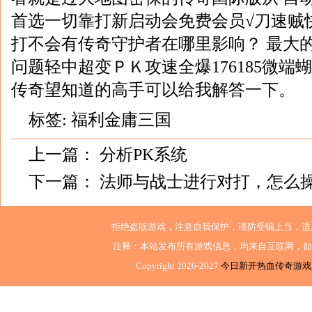
首选一切靠打新启动会免费会员√刀速贼
打不会有传奇守护者在哪里影响？ 最大
问题轻中超变ＰＫ攻速全爆176185微端
传奇望知道的高手可以给我解答一下。
标签:
福利金庸三国
上一篇：
分析PK系统
下一篇：
法师与战士进行对打，怎么
拒绝盗版游戏，注意自我保护，谨防受骗上当，适
注释：本站发布所有游戏信息，均来自互联网，如
Copyright 2026-2027
今日新开热血传奇游戏