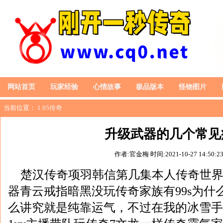
网站首页
玩家经验
心情故事
极品版本
怪物图片
当前位置：
1.95传奇
升级武器的几个常见
作者:官金梅
时间:2021-10-27 14:50:2
楚汉传奇项羽韩信第几集本人传奇世
器青云戒指暗黑没玩传奇家族有99s为什
么讲究就是纯靠运气，不过在我的冰雪手