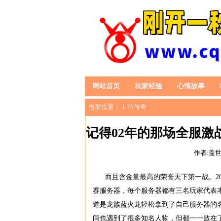
网站首页
玩家经验
心情故事
当前位置：
1.76传奇
记得02年的那场全服
作者:盖
而且含金量最高的荣誉天下第一战。2
赛服务器，每个服务器都有三名玩家代表
道是龙族蓝火龙轻松拿到了自己服务器的
间也遇到了很多知名人物，但都一一败在