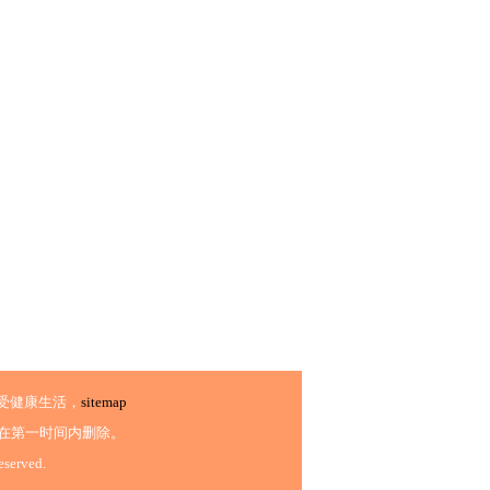
受健康生活，
sitemap
在第一时间内删除。
eserved.