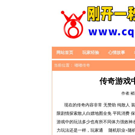
网站首页
玩家经验
心情故事
当前位置：
嘟嘟传奇
传奇游戏
作者:
现在的传奇内容非常 无赞助 纯散人
限剧情探索散人白嫖地图全免 平民消费 
游戏中的玩法多少也有所不同体力强效神水
力玩法还是一样，玩家通 随机职业+随机