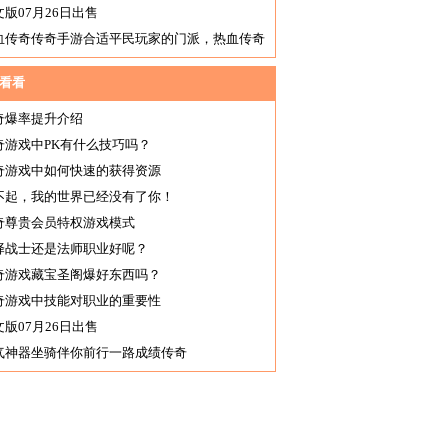
文版07月26日出售
血传奇传奇手游合适平民玩家的门派，热血传奇
么职业好
看看
奇爆率提升介绍
奇游戏中PK有什么技巧吗？
奇游戏中如何快速的获得资源
不起，我的世界已经没有了你！
奇尊贵会员特权游戏模式
择战士还是法师职业好呢？
奇游戏藏宝圣阁爆好东西吗？
奇游戏中技能对职业的重要性
文版07月26日出售
气神器坐骑伴你前行一路成绩传奇