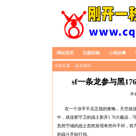
网站首页
玩家经验
心情故事
当前位置：
版本漏洞
sf一条龙参与黑1
作
在一个深手不见五指的夜晚，天空就
中，就连那守卫的战士新开1 76大极品
忽然守城的战士忽然发现有些许不对，前
的战斗开始行动。