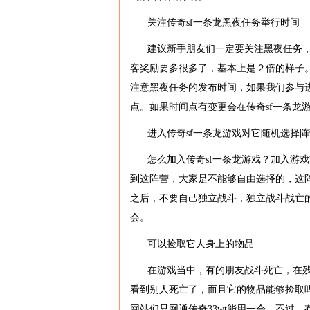
关注传奇sf一条龙黑夜任务举行时间
建议新手朋友们一定要关注黑夜任务
客奖励要多很多了，基本上是２倍的样子
注意黑夜任务的发布时间，如果我们参与
点。如果时间点有变更会在传奇sf一条龙
进入传奇sf一条龙游戏对它随机选择阵
怎么加入传奇sf一条龙游戏？加入游
到这阵营，大家是不能够自由选择的，这
之后，不要自己独立战斗，独立战斗战亡
会。
可以捡取它人身上的物品
在游戏当中，有的朋友战斗死亡，在
看到别人死亡了，而且它的物品能够捡取
网站们只网通传奇33wt能用一会。不过