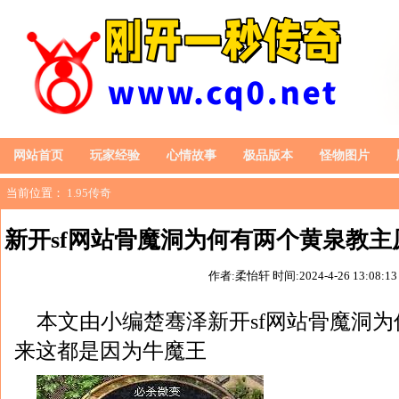
网站首页
玩家经验
心情故事
极品版本
怪物图片
当前位置：
1.95传奇
新开sf网站骨魔洞为何有两个黄泉教
作者:柔怡轩
时间:2024-4-26 13:08:13
王
本文由小编楚骞泽新开sf网站骨魔洞
来这都是因为牛魔王