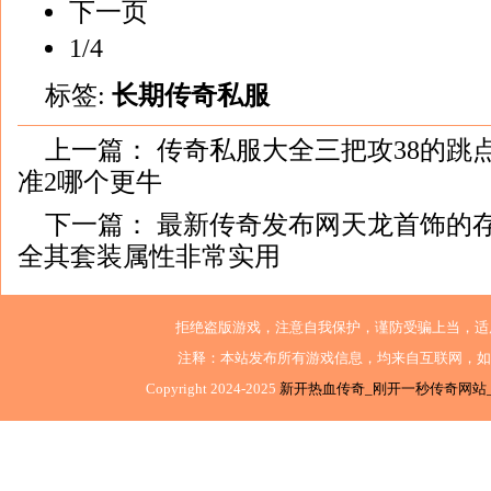
下一页
1/4
标签:
长期传奇私服
上一篇：
传奇私服大全三把攻38的跳
准2哪个更牛
下一篇：
最新传奇发布网天龙首饰的
全其套装属性非常实用
拒绝盗版游戏，注意自我保护，谨防受骗上当，适
注释：本站发布所有游戏信息，均来自互联网，如
Copyright 2024-2025
新开热血传奇_刚开一秒传奇网站