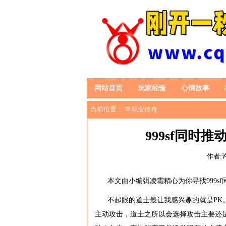
网站首页
玩家经验
心情故事
当前位置：
单职业传奇
999sf同时
作者:
本文由小编弭凌霜精心为你寻找999s
不起眼的道士最让我感兴趣的就是PK
主动攻击，道士之所以会选择攻击主要还