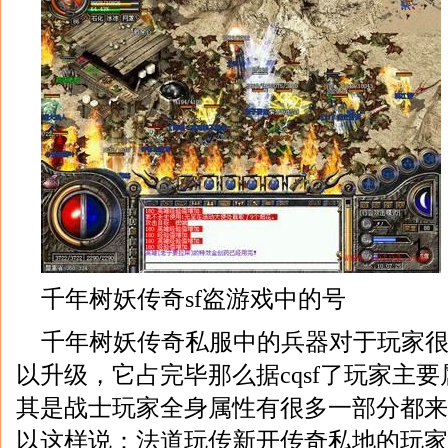
千年树妖传奇sf盗游戏中的号
千年树妖传奇私服中的兵器对于玩家
以升级，它占完毕那么据cqsf了玩家主
其是战士玩家全身属性有很多一部分都来
以这样说：法道玩传新开传奇私地的玩家