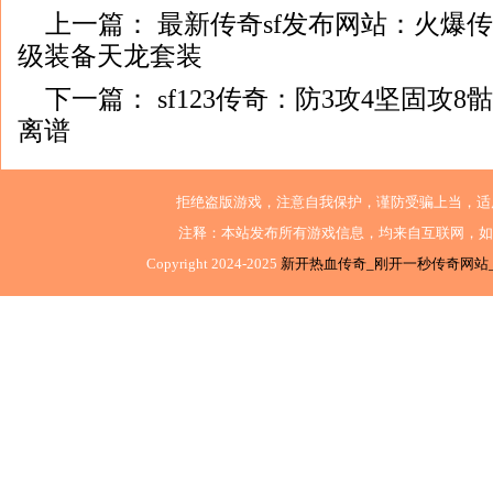
上一篇：
最新传奇sf发布网站：火爆
级装备天龙套装
下一篇：
sf123传奇：防3攻4坚固攻
离谱
拒绝盗版游戏，注意自我保护，谨防受骗上当，适
注释：本站发布所有游戏信息，均来自互联网，如
Copyright 2024-2025
新开热血传奇_刚开一秒传奇网站