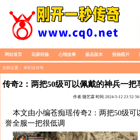
网站首页
玩家经验
心情故事
极品版本
怪物图片
当前位置：
单职业传奇
传奇2：两把50级可以佩戴的神兵一
作者:随艺霖
时间:2024-5-12 23:52:56
本文由小编苍痴瑶传奇2：两把50级
誉全服一把很低调