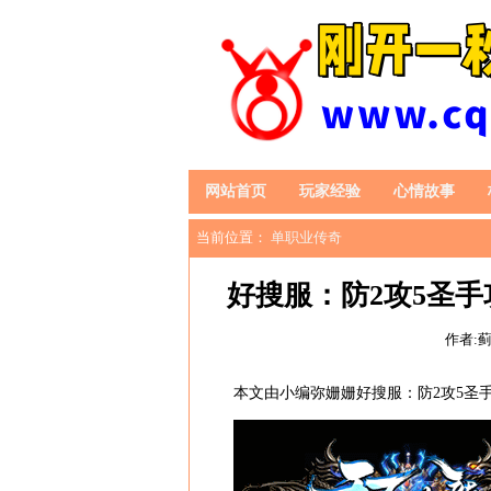
网站首页
玩家经验
心情故事
当前位置：
单职业传奇
好搜服：防2攻5圣
作者:
本文由小编弥姗姗好搜服：防2攻5圣