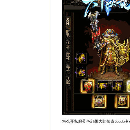
怎么开私服蓝色幻想大陆传奇65535