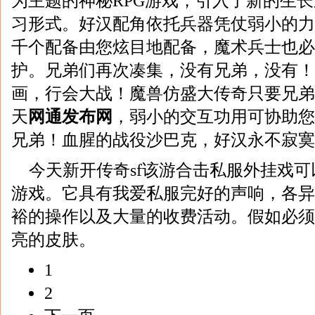
为主题的神秘RPG游戏，引入了新的生
习形式。好汉配角依托兵器凭仗弱小的力
千个配备由您炫目地配备，魔术兵士也必
护。兄弟们再次凑集，没有兄弟，没有！
画，行会大战！魔兽仿盛大传奇只要兄弟
天
网通发布网
，弱小的交互功用可协助您
兄弟！血腥的战役沙巴克，好汉永不寂寞
今天新开传奇sf该游合击私服外挂戏
游戏。它具有我爱私服完好的声响，各异
裕的操作以及大量的收费活动。假如必须
亮的皮肤。
1
2