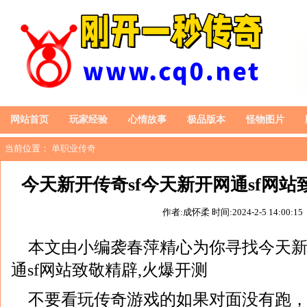
网站首页
玩家经验
心情故事
极品版本
怪物图片
当前位置：
单职业传奇
今天新开传奇sf今天新开网通sf网站
作者:成怀柔
时间:2024-2-5 14:00:15
本文由小编袭春萍精心为你寻找今天新
通sf网站致敬精辟,火爆开测
不要看玩传奇游戏的如果对面没有跑