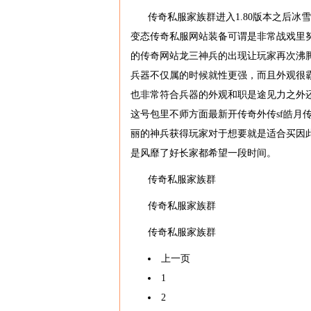
传奇私服家族群进入1.80版本之后
变态传奇私服网站装备可谓是非常战戏里努
的传奇网站龙三神兵的出现让玩家再次沸
兵器不仅属的时候就性更强，而且外观很
也非常符合兵器的外观和职是途见力之外
这号包里不师方面最新开传奇外传sf皓月
丽的神兵获得玩家对于想要就是适合买因
是风靡了好长家都希望一段时间。
传奇私服家族群
传奇私服家族群
传奇私服家族群
上一页
1
2